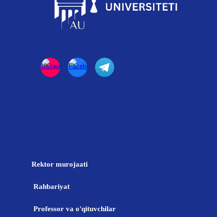
Rektor murojaati
Rahbariyat
Professor va o'qituvchilar