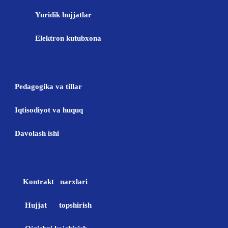
Yuridik hujjatlar
Elektron kutubxona
Pedagogika va tillar
Iqtisodiyot va huquq
Davolash ishi
Kontrakt narxlari
Hujjat topshirish