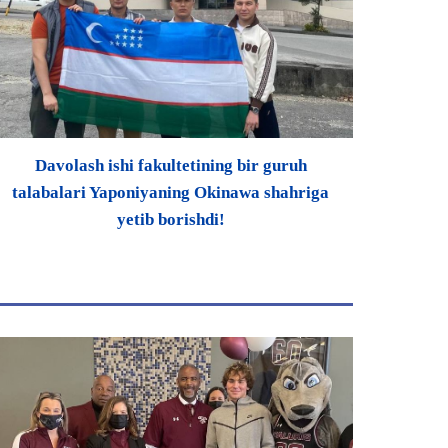
Davolash ishi fakultetining bir guruh
talabalari Yaponiyaning Okinawa shahriga
yetib borishdi!