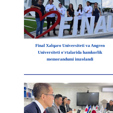
Final Xalqaro Universiteti va Angren
Universiteti o'rtalarida hamkorlik
memorandumi imzolandi