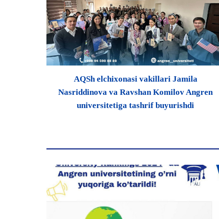
AQSh elchixonasi vakillari Jamila
Nasriddinova va Ravshan Komilov Angren
universitetiga tashrif buyurishdi