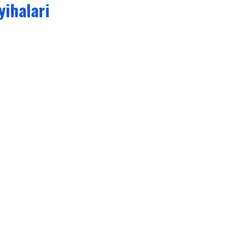
yihalari