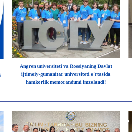
Angren universiteti va Rossiyaning Davlat
ijtimoiy-gumanitar universiteti o'rtasida
i
hamkorlik memorandumi imzolandi!