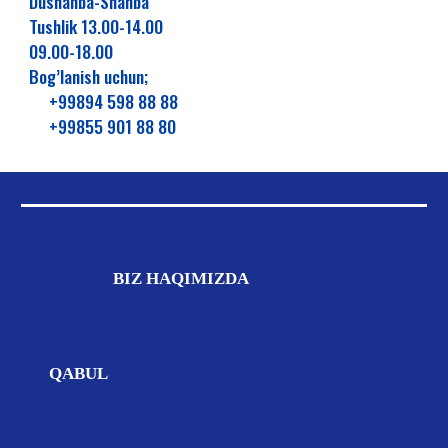
Dushanba-Shanba
Tushlik 13.00-14.00
09.00-18.00
Bog’lanish uchun;
+99894 598 88 88
+99855 901 88 80
BIZ
HAQIMIZDA
QABUL