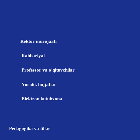
Rektor murojaati
Rahbariyat
Professor va o'qituvchilar
Yuridik hujjatlar
Elektron kutubxona
Pedagogika va tillar