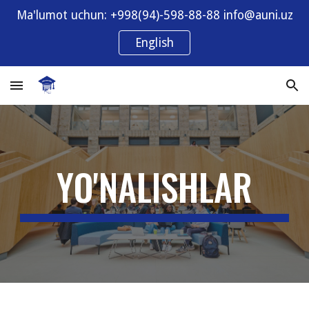
Ma'lumot uchun: +998(94)-598-88-88 info@auni.uz
Skip to main content
Skip to navigation
English
YO'NALISHLAR