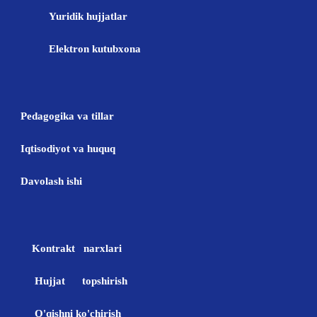
Yuridik hujjatlar
Elektron kutubxona
Pedagogika va tillar
Iqtisodiyot va huquq
Davolash ishi
Kontrakt narxlari
Hujjat topshirish
O'qishni ko'chirish