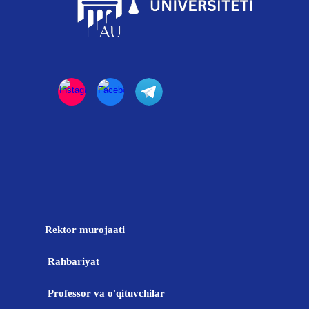
Rektor murojaati
Rahbariyat
Professor va o'qituvchilar