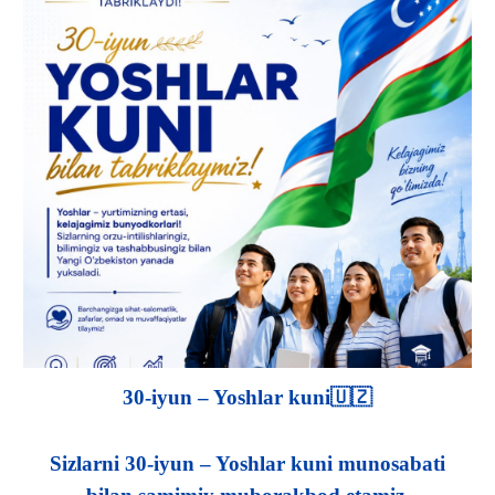
30-iyun – Yoshlar kuni🇺🇿
Sizlarni 30-iyun – Yoshlar kuni munosabati