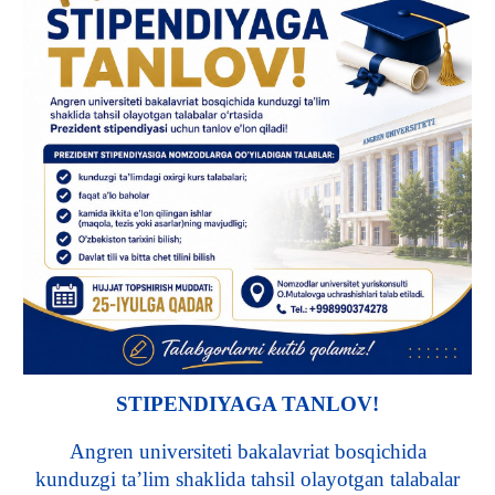
STIPENDIYAGA TANLOV!
Angren universiteti bakalavriat bosqichida
kunduzgi ta’lim shaklida tahsil olayotgan talabalar