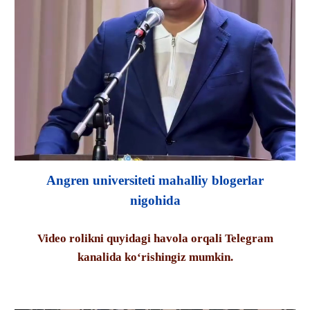
Angren universiteti mahalliy blogerlar
nigohida
Video rolikni quyidagi havola orqali Telegram
kanalida ko‘rishingiz mumkin.