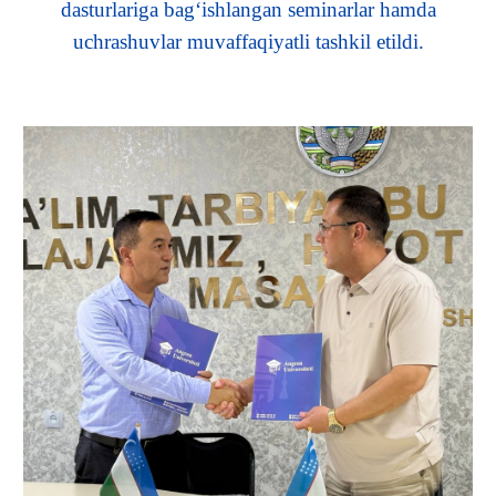
dasturlariga bag‘ishlangan seminarlar hamda
uchrashuvlar muvaffaqiyatli tashkil etildi.