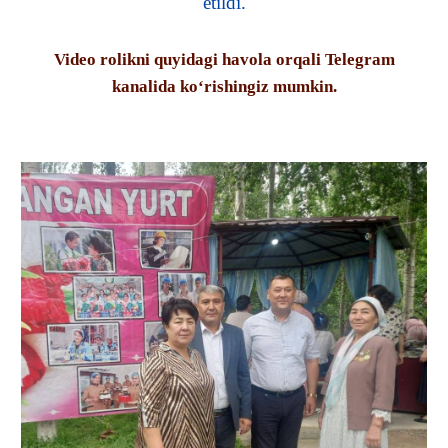
etildi.
Video rolikni quyidagi havola orqali Telegram
kanalida ko‘rishingiz mumkin.