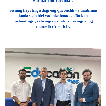
Hurmatli bitiruvchilar!
Sizning hayotingizdagi eng quvonchli va unutilmas
kunlardan biri yaqinlashmoqda. Bu kun
mehnatingiz, sabringiz va intilishlaringizning
munosib e'tirofidir.