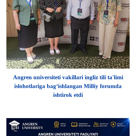
Angren universiteti vakillari ingliz tili ta'limi
islohotlariga bag‘ishlangan Milliy forumda
ishtirok etdi