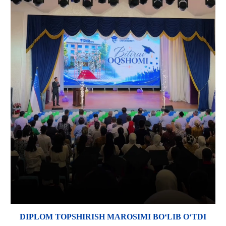
DIPLOM TOPSHIRISH MAROSIMI BO‘LIB O‘TDI