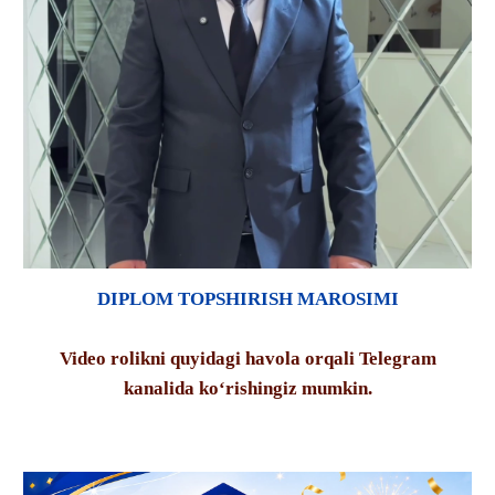
DIPLOM TOPSHIRISH MAROSIMI
Video rolikni quyidagi havola orqali Telegram
kanalida ko‘rishingiz mumkin.