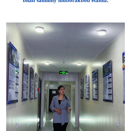
bilan samimiy muborakbod etamiz.