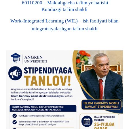
60110200 – Maktabgacha ta'lim yo'nalishi
Kunduzgi ta'lim shakli
Work-Integrated Learning (WIL) – ish faoliyati bilan
integratsiyalashgan ta'lim shakli