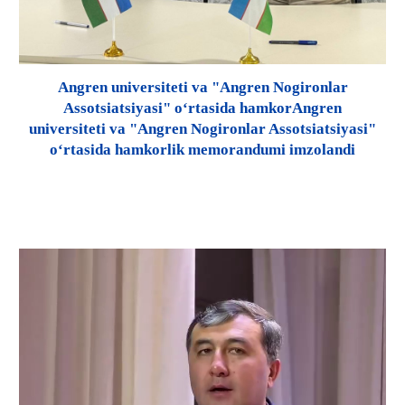
Angren universiteti va "Angren Nogironlar
Assotsiatsiyasi" o‘rtasida hamkorAngren
universiteti va "Angren Nogironlar Assotsiatsiyasi"
o‘rtasida hamkorlik memorandumi imzolandi