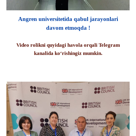
Angren universitetida qabul jarayonlari
davom etmoqda !
Video rolikni quyidagi havola orqali Telegram
kanalida ko‘rishingiz mumkin.