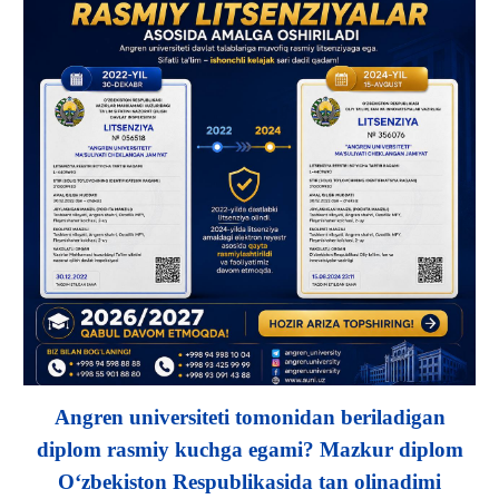
Angren universiteti tomonidan beriladigan
diplom rasmiy kuchga egami? Mazkur diplom
Oʻzbekiston Respublikasida tan olinadimi