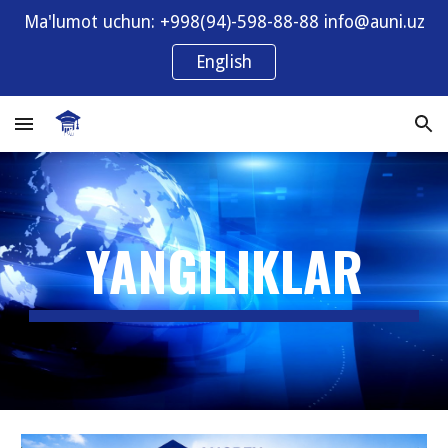
Ma'lumot uchun: +998(94)-598-88-88 info@auni.uz
Skip to main content
Skip to navigation
English
YANGILIKLAR