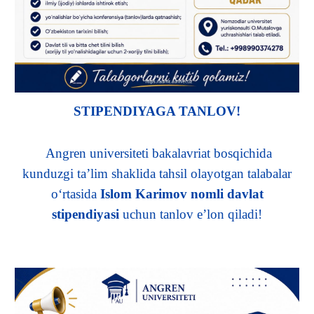
STIPENDIYAGA TANLOV!
Angren universiteti bakalavriat bosqichida
kunduzgi ta’lim shaklida tahsil olayotgan talabalar
o‘rtasida
Islom Karimov nomli davlat
stipendiyasi
uchun tanlov e’lon qiladi!