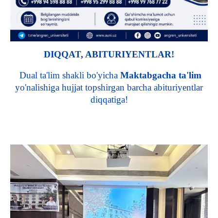
DIQQAT, ABITURIYENTLAR!
Dual ta'lim shakli bo'yicha
Maktabgacha ta'lim
yo'nalishiga hujjat topshirgan barcha abituriyentlar
diqqatiga!