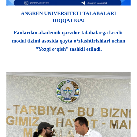
ANGREN UNIVERSITETI TALABALARI
DIQQATIGA!
Fanlardan akademik qarzdor talabalarga kredit-
modul tizimi asosida qayta o‘zlashtirishlari uchun
"Yozgi o‘qish" tashkil etiladi.