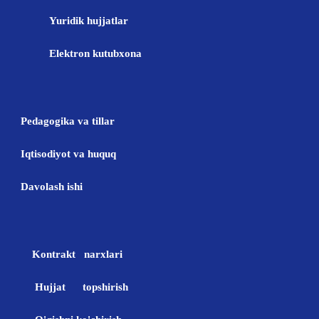
Yuridik hujjatlar
Elektron kutubxona
Pedagogika va tillar
Iqtisodiyot va huquq
Davolash ishi
Kontrakt narxlari
Hujjat topshirish