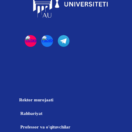
Rektor murojaati
Rahbariyat
Professor va o'qituvchilar