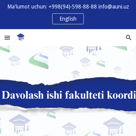
Ma'lumot uchun: +998(94)-598-88-88 info@auni.uz
Skip to main content
Skip to navigation
English