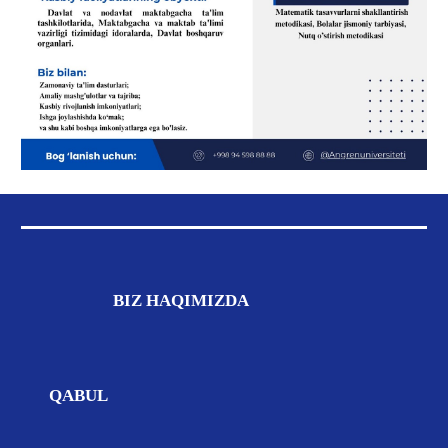
BIZ
HAQIMIZDA
QABUL