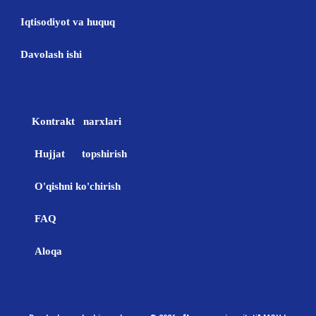
Iqtisodiyot va huquq
Davolash ishi
Kontrakt narxlari
Hujjat topshirish
O'qishni ko'chirish
FAQ
Aloqa