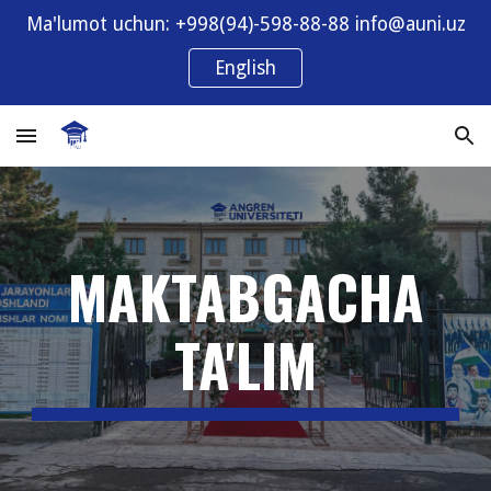
Ma'lumot uchun: +998(94)-598-88-88 info@auni.uz
Skip to main content
Skip to navigation
English
MAKTABGACHA
TA'LIM