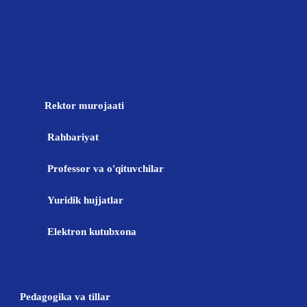
Rektor murojaati
Rahbariyat
Professor va o'qituvchilar
Yuridik hujjatlar
Elektron kutubxona
Pedagogika va tillar