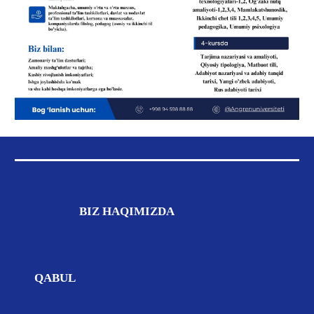
BIZ
HAQIMIZDA
QABUL