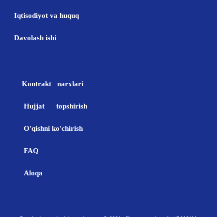
Iqtisodiyot va huquq
Davolash ishi
Kontrakt narxlari
Hujjat topshirish
O'qishni ko'chirish
FAQ
Aloqa