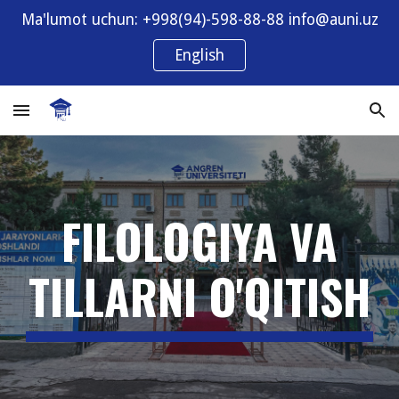
Ma'lumot uchun: +998(94)-598-88-88 info@auni.uz
Skip to main content
Skip to navigation
English
FILOLOGIYA VA
TILLARNI O'QITISH