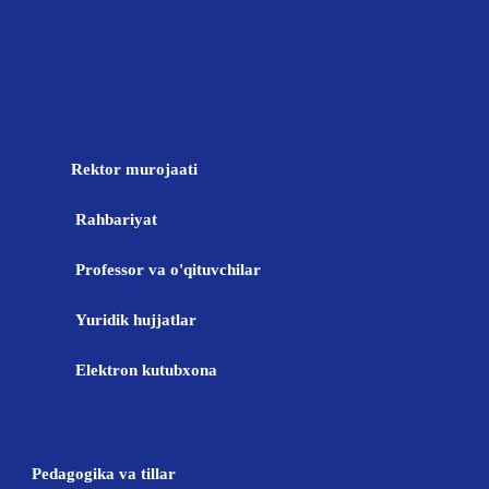
Rektor murojaati
Rahbariyat
Professor va o'qituvchilar
Yuridik hujjatlar
Elektron kutubxona
Pedagogika va tillar