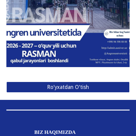
Ro'yxatdan O'tish
BIZ
HAQIMIZDA