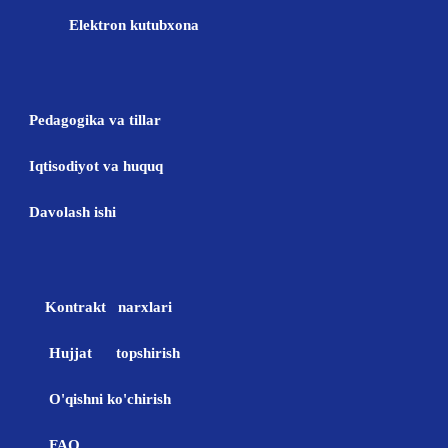
Elektron kutubxona
Pedagogika va tillar
Iqtisodiyot va huquq
Davolash ishi
Kontrakt narxlari
Hujjat topshirish
O'qishni ko'chirish
FAQ