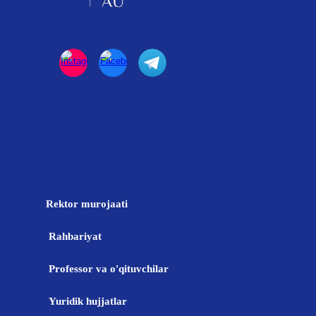
Rektor murojaati
Rahbariyat
Professor va o'qituvchilar
Yuridik hujjatlar