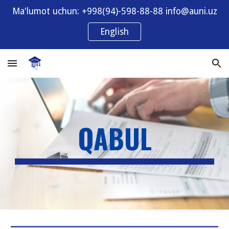
Ma'lumot uchun: +998(94)-598-88-88 info@auni.uz
Skip to main content
Skip to navigation
English
QABUL