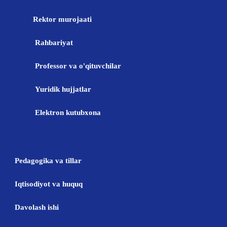
Rektor murojaati
Rahbariyat
Professor va o'qituvchilar
Yuridik hujjatlar
Elektron kutubxona
Pedagogika va tillar
Iqtisodiyot va huquq
Davolash ishi