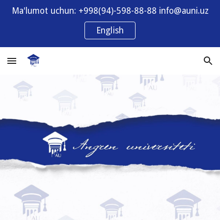
Ma'lumot uchun: +998(94)-598-88-88 info@auni.uz
Skip to main content
Skip to navigation
English