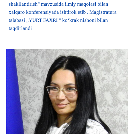
shakllantirish" mavzusida ilmiy maqolasi bilan
xalqaro konferensiyada ishtirok etib . Magistratura
talabasi ,,YURT FAXRI " koʻkrak nishoni bilan
taqdirlandi