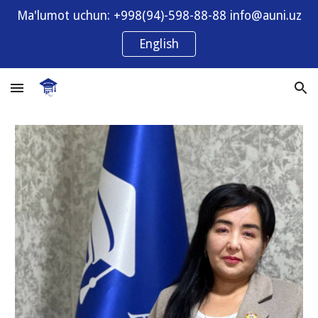
Ma'lumot uchun: +998(94)-598-88-88 info@auni.uz
Skip to main content
Skip to navigation
English