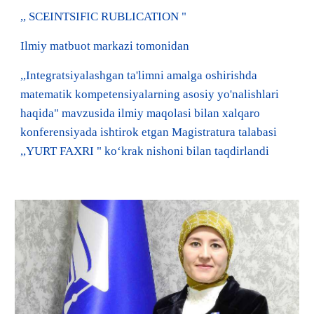
,, SCEINTSIFIC RUBLICATION "
Ilmiy matbuot markazi tomonidan
,,Integratsiyalashgan ta'limni amalga oshirishda
matematik kompetensiyalarning asosiy yo'nalishlari
haqida" mavzusida ilmiy maqolasi bilan xalqaro
konferensiyada ishtirok etgan Magistratura talabasi
,,YURT FAXRI " koʻkrak nishoni bilan taqdirlandi