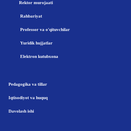
Rektor murojaati
Rahbariyat
Professor va o'qituvchilar
Yuridik hujjatlar
Elektron kutubxona
Pedagogika va tillar
Iqtisodiyot va huquq
Davolash ishi