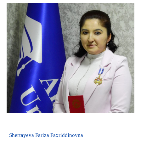
Shertayeva Fariza Faxriddinovna