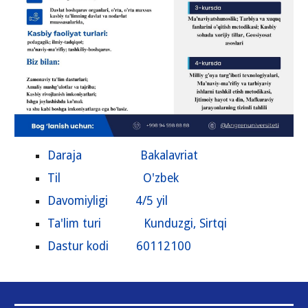
Daraja Bakalavriat
Til O'zbek
Davomiyligi 4/5 yil
Ta'lim turi
Kunduzgi, Sirtqi
Dastur kodi
60112100