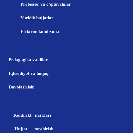
Professor va o'qituvchilar
Yuridik hujjatlar
Elektron kutubxona
Pedagogika va tillar
Iqtisodiyot va huquq
Davolash ishi
Kontrakt narxlari
Hujjat topshirish