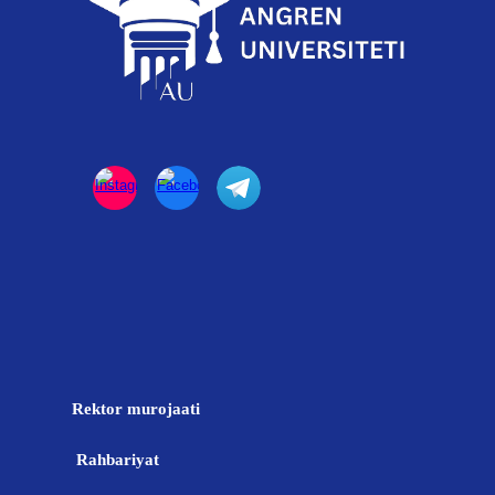
Rektor murojaati
Rahbariyat